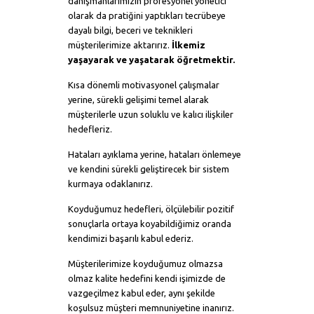
danışmanlarımızın profesyonel yönetici
olarak da pratiğini yaptıkları tecrübeye
dayalı bilgi, beceri ve teknikleri
müşterilerimize aktarırız.
İlkemiz
yaşayarak ve yaşatarak öğretmektir.
Kısa dönemli motivasyonel çalışmalar
yerine, sürekli gelişimi temel alarak
müşterilerle uzun soluklu ve kalıcı ilişkiler
hedefleriz.
Hataları ayıklama yerine, hataları önlemeye
ve kendini sürekli geliştirecek bir sistem
kurmaya odaklanırız.
Koyduğumuz hedefleri, ölçülebilir pozitif
sonuçlarla ortaya koyabildiğimiz oranda
kendimizi başarılı kabul ederiz.
Müşterilerimize koyduğumuz olmazsa
olmaz kalite hedefini kendi işimizde de
vazgeçilmez kabul eder, aynı şekilde
koşulsuz müşteri memnuniyetine inanırız.