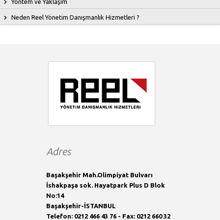
Yöntem ve Yaklaşım
Neden Reel Yönetim Danışmanlık Hizmetleri ?
Adres
Başakşehir Mah.Olimpiyat Bulvarı
İshakpaşa sok. Hayatpark Plus D Blok
No:14
Başakşehir-İSTANBUL
Telefon: 0212 466 43 76 - Fax: 0212 660 32